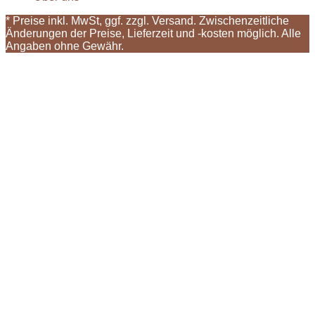
* Preise inkl. MwSt, ggf. zzgl. Versand. Zwischenzeitliche
Änderungen der Preise, Lieferzeit und -kosten möglich. Alle
Angaben ohne Gewähr.