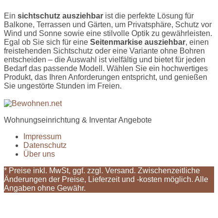
Ein
sichtschutz ausziehbar
ist die perfekte Lösung für
Balkone, Terrassen und Gärten, um Privatsphäre, Schutz vor
Wind und Sonne sowie eine stilvolle Optik zu gewährleisten.
Egal ob Sie sich für eine
Seitenmarkise ausziehbar
, einen
freistehenden Sichtschutz oder eine Variante ohne Bohren
entscheiden – die Auswahl ist vielfältig und bietet für jeden
Bedarf das passende Modell. Wählen Sie ein hochwertiges
Produkt, das Ihren Anforderungen entspricht, und genießen
Sie ungestörte Stunden im Freien.
Wohnungseinrichtung & Inventar Angebote
Impressum
Datenschutz
Über uns
* Preise inkl. MwSt, ggf. zzgl. Versand. Zwischenzeitliche
Änderungen der Preise, Lieferzeit und -kosten möglich. Alle
Angaben ohne Gewähr.