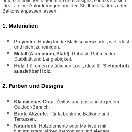
unterschiedlichen Materialien und Designs, sodass sie sich
ideal an Ihre Anforderungen und den Stil Ihres Gartens oder
Balkons anpassen lassen.
1. Materialien
Polyester:
Häufig für die Markise verwendet, wetterfest
und leicht zu reinigen.
Metall (Aluminium, Stahl):
Robuste Rahmen für
Stabilität und Langlebigkeit.
Holz:
Für einen natürlichen Look, ideal für
Sichtschutz
ausziehbar Holz
.
2. Farben und Designs
Klassisches Grau:
Zeitlos und passend zu jedem
Outdoor-Bereich.
Bunte Akzente:
Für farbenfrohe Balkone und
Terrassen.
Naturlook:
Holzelemente oder Markisen mit
Naturmustern wirken harmonisch und elegant.