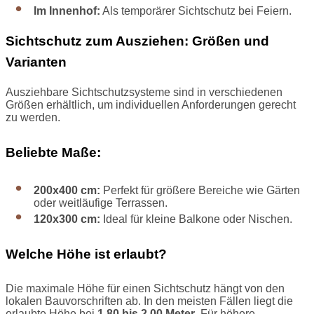
Im Innenhof:
Als temporärer Sichtschutz bei Feiern.
Sichtschutz zum Ausziehen: Größen und
Varianten
Ausziehbare Sichtschutzsysteme sind in verschiedenen
Größen erhältlich, um individuellen Anforderungen gerecht
zu werden.
Beliebte Maße:
200x400 cm:
Perfekt für größere Bereiche wie Gärten
oder weitläufige Terrassen.
120x300 cm:
Ideal für kleine Balkone oder Nischen.
Welche Höhe ist erlaubt?
Die maximale Höhe für einen Sichtschutz hängt von den
lokalen Bauvorschriften ab. In den meisten Fällen liegt die
erlaubte Höhe bei
1,80 bis 2,00 Meter
. Für höhere