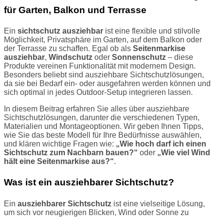
für Garten, Balkon und Terrasse
Ein
sichtschutz ausziehbar
ist eine flexible und stilvolle
Möglichkeit, Privatsphäre im Garten, auf dem Balkon oder
der Terrasse zu schaffen. Egal ob als
Seitenmarkise
ausziehbar
,
Windschutz
oder
Sonnenschutz
– diese
Produkte vereinen Funktionalität mit modernem Design.
Besonders beliebt sind ausziehbare Sichtschutzlösungen,
da sie bei Bedarf ein- oder ausgefahren werden können und
sich optimal in jedes Outdoor-Setup integrieren lassen.
In diesem Beitrag erfahren Sie alles über ausziehbare
Sichtschutzlösungen, darunter die verschiedenen Typen,
Materialien und Montageoptionen. Wir geben Ihnen Tipps,
wie Sie das beste Modell für Ihre Bedürfnisse auswählen,
und klären wichtige Fragen wie:
„Wie hoch darf ich einen
Sichtschutz zum Nachbarn bauen?“
oder
„Wie viel Wind
hält eine Seitenmarkise aus?“
.
Was ist ein ausziehbarer Sichtschutz?
Ein
ausziehbarer Sichtschutz
ist eine vielseitige Lösung,
um sich vor neugierigen Blicken, Wind oder Sonne zu