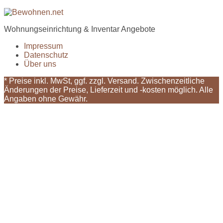
Wohnungseinrichtung & Inventar Angebote
Impressum
Datenschutz
Über uns
* Preise inkl. MwSt, ggf. zzgl. Versand. Zwischenzeitliche
Änderungen der Preise, Lieferzeit und -kosten möglich. Alle
Angaben ohne Gewähr.