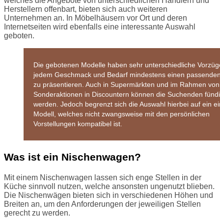
welches die Angebote von unterschiedlichen Händlern und
Herstellern offenbart, bieten sich auch weiteren
Unternehmen an. In Möbelhäusern vor Ort und deren
Internetseiten wird ebenfalls eine interessante Auswahl
geboten.
Die gebotenen Modelle haben sehr unterschiedliche Vorzü
jedem Geschmack und Bedarf mindestens einen passende
zu präsentieren. Auch in Supermärkten und im Rahmen von
Sonderaktionen in Discountern können die Suchenden fünd
werden. Jedoch begrenzt sich die Auswahl hierbei auf ein e
Modell, welches nicht zwangsweise mit den persönlichen
Vorstellungen kompatibel ist.
Was ist ein Nischenwagen?
Mit einem Nischenwagen lassen sich enge Stellen in der
Küche sinnvoll nutzen, welche ansonsten ungenutzt blieben.
Die Nischenwägen bieten sich in verschiedenen Höhen und
Breiten an, um den Anforderungen der jeweiligen Stellen
gerecht zu werden.