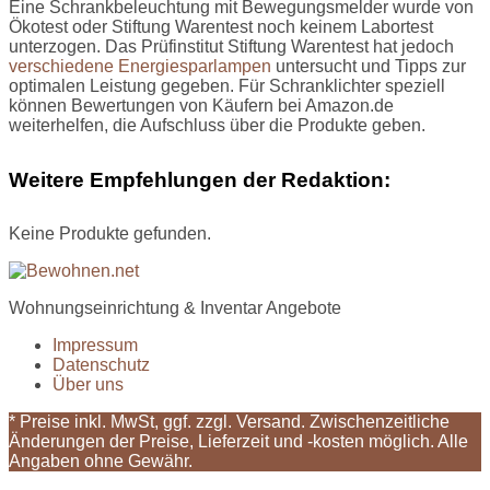
Eine Schrankbeleuchtung mit Bewegungsmelder wurde von
Ökotest oder Stiftung Warentest noch keinem Labortest
unterzogen. Das Prüfinstitut Stiftung Warentest hat jedoch
verschiedene Energiesparlampen
untersucht und Tipps zur
optimalen Leistung gegeben. Für Schranklichter speziell
können Bewertungen von Käufern bei Amazon.de
weiterhelfen, die Aufschluss über die Produkte geben.
Weitere Empfehlungen der Redaktion:
Keine Produkte gefunden.
Wohnungseinrichtung & Inventar Angebote
Impressum
Datenschutz
Über uns
* Preise inkl. MwSt, ggf. zzgl. Versand. Zwischenzeitliche
Änderungen der Preise, Lieferzeit und -kosten möglich. Alle
Angaben ohne Gewähr.