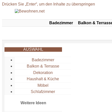
Drücken Sie „Enter“, um den Inhalte zu überspringen
Badezimmer
Balkon & Terrass
AUSWAHL
Badezimmer
Balkon & Terrasse
Dekoration
Haushalt & Küche
Möbel
Schlafzimmer
Wohnzimmer
Weitere Ideen
Zubehör
Magazin