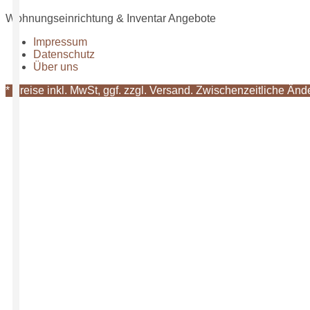
Wohnungseinrichtung & Inventar Angebote
Impressum
Datenschutz
Über uns
* Preise inkl. MwSt, ggf. zzgl. Versand. Zwischenzeitliche Än