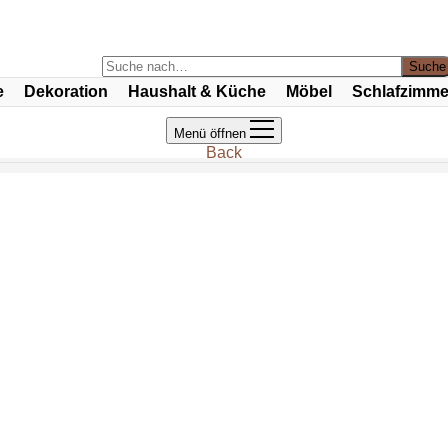
e
Dekoration
Haushalt & Küche
Möbel
Schlafzimme
Menü öffnen
Back