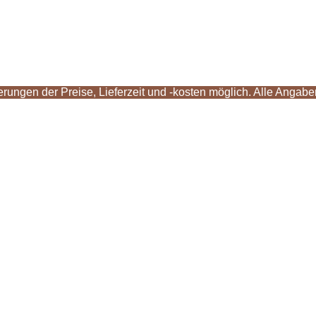
derungen der Preise, Lieferzeit und -kosten möglich. Alle Anga