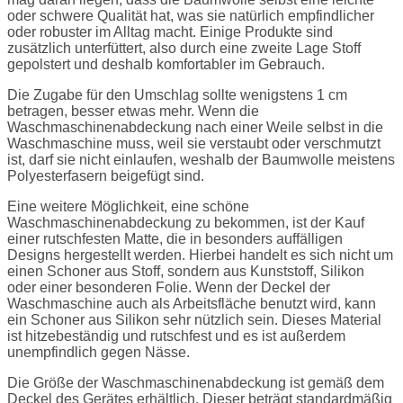
oder schwere Qualität hat, was sie natürlich empfindlicher
oder robuster im Alltag macht. Einige Produkte sind
zusätzlich unterfüttert, also durch eine zweite Lage Stoff
gepolstert und deshalb komfortabler im Gebrauch.
Die Zugabe für den Umschlag sollte wenigstens 1 cm
betragen, besser etwas mehr. Wenn die
Waschmaschinenabdeckung nach einer Weile selbst in die
Waschmaschine muss, weil sie verstaubt oder verschmutzt
ist, darf sie nicht einlaufen, weshalb der Baumwolle meistens
Polyesterfasern beigefügt sind.
Eine weitere Möglichkeit, eine schöne
Waschmaschinenabdeckung zu bekommen, ist der Kauf
einer rutschfesten Matte, die in besonders auffälligen
Designs hergestellt werden. Hierbei handelt es sich nicht um
einen Schoner aus Stoff, sondern aus Kunststoff, Silikon
oder einer besonderen Folie. Wenn der Deckel der
Waschmaschine auch als Arbeitsfläche benutzt wird, kann
ein Schoner aus Silikon sehr nützlich sein. Dieses Material
ist hitzebeständig und rutschfest und es ist außerdem
unempfindlich gegen Nässe.
Die Größe der Waschmaschinenabdeckung ist gemäß dem
Deckel des Gerätes erhältlich. Dieser beträgt standardmäßig