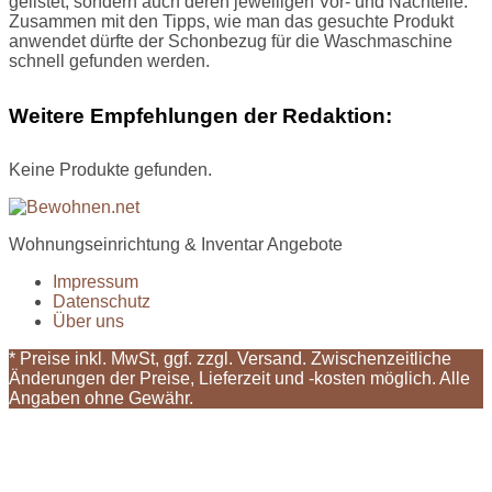
gelistet, sondern auch deren jeweiligen Vor- und Nachteile.
Zusammen mit den Tipps, wie man das gesuchte Produkt
anwendet dürfte der Schonbezug für die Waschmaschine
schnell gefunden werden.
Weitere Empfehlungen der Redaktion:
Keine Produkte gefunden.
Wohnungseinrichtung & Inventar Angebote
Impressum
Datenschutz
Über uns
* Preise inkl. MwSt, ggf. zzgl. Versand. Zwischenzeitliche
Änderungen der Preise, Lieferzeit und -kosten möglich. Alle
Angaben ohne Gewähr.