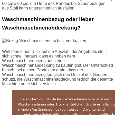
60 cm x 60 cm, die Höhe des Randes bei Schonbezügen
aus Stoff kann unterschiedlich ausfallen.
Waschmaschinenbezug oder lieber
Waschmaschinenabdeckung?
Wirft man einen Blick auf die Auswahl der Angebote, stellt
sich schnell heraus, dass es neben dem
Waschmaschinenbezug auch eine
Waschmaschinenabdeckung zu kaufen gibt. Der Unterschied
besteht bei diesen Produkten darin, dass der
Waschmaschinenbezug lediglich den Deckel des Gerätes
schützt, die Waschmaschinenabdeckung jedoch die gesamte
Maschine unter sich versteckt.
Eine solche Schutzhülle für die Waschmaschine ist in den fü
Waschmaschinen oder Trockner üblichen Größe erhältlich 
in vielen Ausführungen gekauft werden. Darunter sind
beispielsweise Schutzhüllen mit grafischem Musteraufdruck,