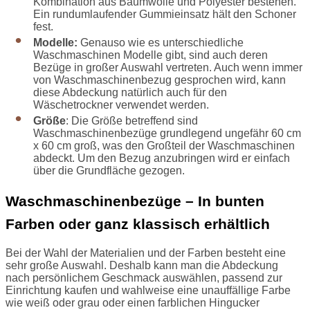
Kombination aus Baumwolle und Polyester bestehen.
Ein rundumlaufender Gummieinsatz hält den Schoner
fest.
Modelle:
Genauso wie es unterschiedliche
Waschmaschinen Modelle gibt, sind auch deren
Bezüge in großer Auswahl vertreten. Auch wenn immer
von Waschmaschinenbezug gesprochen wird, kann
diese Abdeckung natürlich auch für den
Wäschetrockner verwendet werden.
Größe
: Die Größe betreffend sind
Waschmaschinenbezüge grundlegend ungefähr 60 cm
x 60 cm groß, was den Großteil der Waschmaschinen
abdeckt. Um den Bezug anzubringen wird er einfach
über die Grundfläche gezogen.
Waschmaschinenbezüge – In bunten
Farben oder ganz klassisch erhältlich
Bei der Wahl der Materialien und der Farben besteht eine
sehr große Auswahl. Deshalb kann man die Abdeckung
nach persönlichem Geschmack auswählen, passend zur
Einrichtung kaufen und wahlweise eine unauffällige Farbe
wie weiß oder grau oder einen farblichen Hingucker