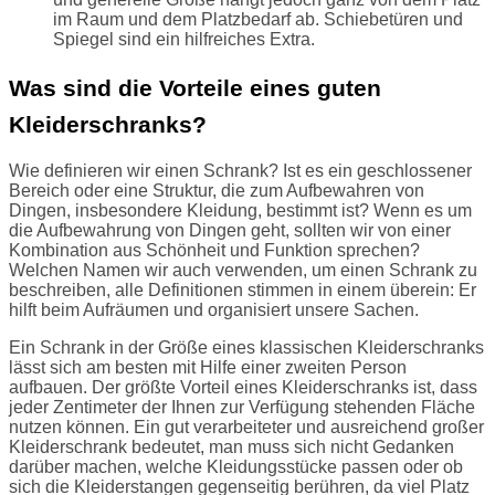
im Raum und dem Platzbedarf ab. Schiebetüren und
Spiegel sind ein hilfreiches Extra.
Was sind die Vorteile eines guten
Kleiderschranks?
Wie definieren wir einen Schrank? Ist es ein geschlossener
Bereich oder eine Struktur, die zum Aufbewahren von
Dingen, insbesondere Kleidung, bestimmt ist? Wenn es um
die Aufbewahrung von Dingen geht, sollten wir von einer
Kombination aus Schönheit und Funktion sprechen?
Welchen Namen wir auch verwenden, um einen Schrank zu
beschreiben, alle Definitionen stimmen in einem überein: Er
hilft beim Aufräumen und organisiert unsere Sachen.
Ein Schrank in der Größe eines klassischen Kleiderschranks
lässt sich am besten mit Hilfe einer zweiten Person
aufbauen. Der größte Vorteil eines Kleiderschranks ist, dass
jeder Zentimeter der Ihnen zur Verfügung stehenden Fläche
nutzen können. Ein gut verarbeiteter und ausreichend großer
Kleiderschrank bedeutet, man muss sich nicht Gedanken
darüber machen, welche Kleidungsstücke passen oder ob
sich die Kleiderstangen gegenseitig berühren, da viel Platz