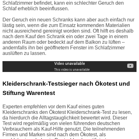
Schlafzimmer befindet, kann ein schlechter Geruch den
Schlaf erheblich beeinflussen.
Der Geruch ein neuen Schranks kann aber auch einfach nur
lästig sein, wenn die zum Einsatz kommenden Materialien
nicht ausreichend gereinigt worden sind. Oft hilft es deshalb
nach dem Kauf den Schrank ein oder zwei Tage in einem
anderen Raum oder bedeckt auf dem Balkon zu lüften –
andernfalls ihn bei geöffnetem Fenster im Schlafzimmer
auslüften zu lassen.
Kleiderschrank-Testsieger nach Ökotest und
Stiftung Warentest
Experten empfehlen vor dem Kauf eines guten
Kleiderschranks den Ökotest Kleiderschrank-Test zu lesen,
da hierdurch die Alltagstauglichkeit bewertet wird. Dieser
Test wird regelmäßig von vielen führenden deutschen
Verbrauchern als Kauf-Hilfe genutzt. Die teilnehmenden
Firmen und Marken sind nach dem Ökotest, als