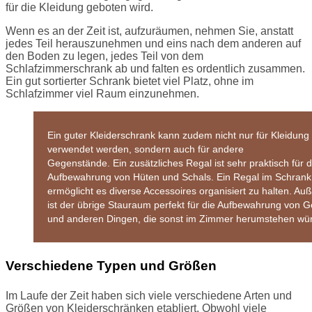
für die Kleidung geboten wird.
Wenn es an der Zeit ist, aufzuräumen, nehmen Sie, anstatt
jedes Teil herauszunehmen und eins nach dem anderen auf
den Boden zu legen, jedes Teil von dem
Schlafzimmerschrank ab und falten es ordentlich zusammen.
Ein gut sortierter Schrank bietet viel Platz, ohne im
Schlafzimmer viel Raum einzunehmen.
Ein guter Kleiderschrank kann zudem nicht nur für Kleidung
verwendet werden, sondern auch für andere
Gegenstände. Ein zusätzliches Regal ist sehr praktisch für d
Aufbewahrung von Hüten und Schals. Ein Regal im Schrank 
ermöglicht es diverse Accessoires organisiert zu halten. A
ist der übrige Stauraum perfekt für die Aufbewahrung von 
und anderen Dingen, die sonst im Zimmer herumstehen wü
Verschiedene Typen und Größen
Im Laufe der Zeit haben sich viele verschiedene Arten und
Größen von Kleiderschränken etabliert. Obwohl viele