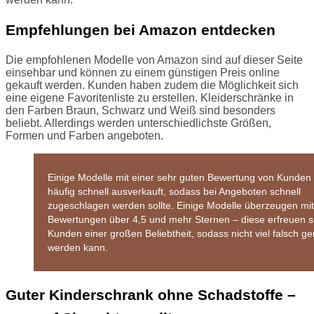
Empfehlungen bei Amazon entdecken
Die empfohlenen Modelle von Amazon sind auf dieser Seite
einsehbar und können zu einem günstigen Preis online
gekauft werden. Kunden haben zudem die Möglichkeit sich
eine eigene Favoritenliste zu erstellen. Kleiderschränke in
den Farben Braun, Schwarz und Weiß sind besonders
beliebt. Allerdings werden unterschiedlichste Größen,
Formen und Farben angeboten.
Einige Modelle mit einer sehr guten Bewertung von Kunden 
häufig schnell ausverkauft, sodass bei Angeboten schnell
zugeschlagen werden sollte. Einige Modelle überzeugen mit
Bewertungen über 4,5 und mehr Sternen – diese erfreuen si
Kunden einer großen Beliebtheit, sodass nicht viel falsch g
werden kann.
Guter Kinderschrank ohne Schadstoffe –