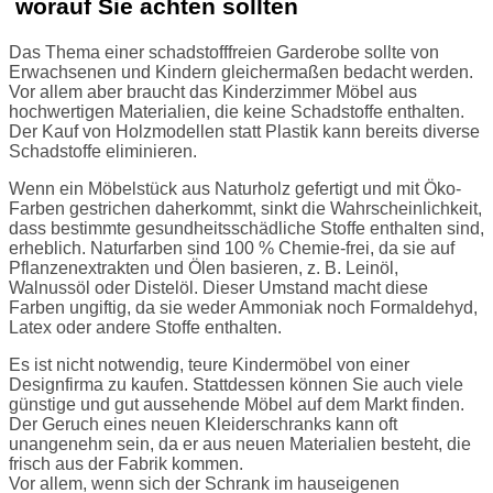
worauf Sie achten sollten
Das Thema einer schadstofffreien Garderobe sollte von
Erwachsenen und Kindern gleichermaßen bedacht werden.
Vor allem aber braucht das Kinderzimmer Möbel aus
hochwertigen Materialien, die keine Schadstoffe enthalten.
Der Kauf von Holzmodellen statt Plastik kann bereits diverse
Schadstoffe eliminieren.
Wenn ein Möbelstück aus Naturholz gefertigt und mit Öko-
Farben gestrichen daherkommt, sinkt die Wahrscheinlichkeit,
dass bestimmte gesundheitsschädliche Stoffe enthalten sind,
erheblich. Naturfarben sind 100 % Chemie-frei, da sie auf
Pflanzenextrakten und Ölen basieren, z. B. Leinöl,
Walnussöl oder Distelöl. Dieser Umstand macht diese
Farben ungiftig, da sie weder Ammoniak noch Formaldehyd,
Latex oder andere Stoffe enthalten.
Es ist nicht notwendig, teure Kindermöbel von einer
Designfirma zu kaufen. Stattdessen können Sie auch viele
günstige und gut aussehende Möbel auf dem Markt finden.
Der Geruch eines neuen Kleiderschranks kann oft
unangenehm sein, da er aus neuen Materialien besteht, die
frisch aus der Fabrik kommen.
Vor allem, wenn sich der Schrank im hauseigenen