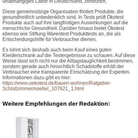
unabhängiges Labor in Deutschland, zertifiziert.
Diese gemeinnützige Organisation fördert Produkte, die
gesundheitlich unbedenklich sind. In Tests prüft Ökotest
Produkte auch auf ihre langfristigen Auswirkungen auf die
menschliche Gesundheit. Darüber hinaus bietet Ökotest
ebenso wie Stiftung Warentest Produkttests an, die als
Entscheidungshilfe für Verbraucher dienen.
Es lohnt sich deshalb auch beim Kauf eines guten
Kleiderschrank auf die Testergebnisse zu schauen. Auf diese
Weise lässt sich nicht nur die Alltagstauglichkeit bestimmen,
sondern gerade auch hinsichtlich Schadstoffe erhält der
Verbraucher eine transparente Einschätzung der Experten.
Informationen dazu gibt es hier:
https://www.oekotest.de/bauen-wohnen/Ratgeber-
Schlafzimmermoebel_107621_1.html
Weitere Empfehlungen der Redaktion: