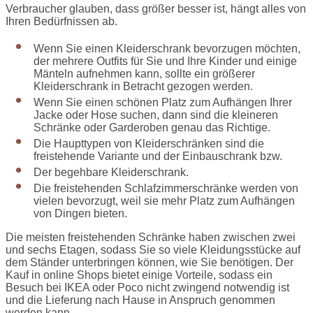
Verbraucher glauben, dass größer besser ist, hängt alles von
Ihren Bedürfnissen ab.
Wenn Sie einen Kleiderschrank bevorzugen möchten,
der mehrere Outfits für Sie und Ihre Kinder und einige
Mänteln aufnehmen kann, sollte ein größerer
Kleiderschrank in Betracht gezogen werden.
Wenn Sie einen schönen Platz zum Aufhängen Ihrer
Jacke oder Hose suchen, dann sind die kleineren
Schränke oder Garderoben genau das Richtige.
Die Haupttypen von Kleiderschränken sind die
freistehende Variante und der Einbauschrank bzw.
Der begehbare Kleiderschrank.
Die freistehenden Schlafzimmerschränke werden von
vielen bevorzugt, weil sie mehr Platz zum Aufhängen
von Dingen bieten.
Die meisten freistehenden Schränke haben zwischen zwei
und sechs Etagen, sodass Sie so viele Kleidungsstücke auf
dem Ständer unterbringen können, wie Sie benötigen. Der
Kauf in online Shops bietet einige Vorteile, sodass ein
Besuch bei IKEA oder Poco nicht zwingend notwendig ist
und die Lieferung nach Hause in Anspruch genommen
werden kann.