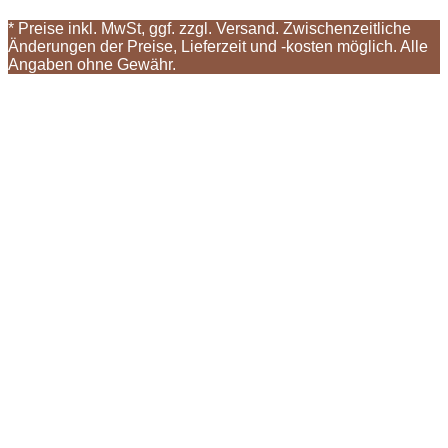
* Preise inkl. MwSt, ggf. zzgl. Versand. Zwischenzeitliche
Änderungen der Preise, Lieferzeit und -kosten möglich. Alle
Angaben ohne Gewähr.