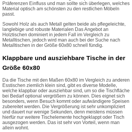
Präferenzen Einfluss und man sollte sich überlegen, welches
Material optisch am schönsten zu den restlichen Möbeln
passt.
Sowohl Holz als auch Metall gelten beide als pflegeleichte,
langlebige und robuste Materialen Das Angebot an
Holztischen dominiert in jedem Fall im Vergleich zu
Metalltischen, jedoch wird man auch bei der Suche nach
Metalltischen in der Größe 60x80 schnell fündig.
Klappbare und ausziehbare Tische in der
Größe 60x80
Da die Tische mit den Maßen 60x80 im Vergleich zu anderen
Esstischen ziemlich klein sind, gibt es diverse Modelle,
welche klappbar oder ausziehbar sind, um so die Tischfläche
bei Bedarf optional vergrößern zu können. Dies eignet sich
besonders, wenn Besuch kommt oder aufwändigere Speisen
zubereitet werden. Die Vergrößerung ist sehr unkompliziert
und dauert nur wenige Sekunden, denn meistens müssen
hierfür nur weitere Tischelemente hochgeklappt oder Tisch
ausgezogen werden. Das ist sehr von Vorteil, wenn man
allein wohnt.