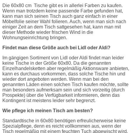
Die 60x80 cm Tische gibt es in allerlei Farben zu kaufen.
Wenn man trotzdem keine passende Farbe gefunden hat,
kann man sich seinen Tisch auch ganz einfach in einer
Möbelfolie seiner Wahl folieren. Auch, wenn man sich nach
einiger Zeit an dem Tisch sattgesehen hat, kann man mit
dieser Methode wieder frischen Wind in die
Wohnungseinrichtung bringen.
Findet man diese Größe auch bei Lidl oder Aldi?
Im gängigen Sortiment von Lidl oder Aldi findet man leider
keine Tische in der Größe 60x80. Da die genannten
Einzelhandelsketten aber regelmäßig Aktionsware anbieten,
kann es durchaus vorkommen, dass solche Tische hin und
wieder dort angeboten werden. Wenn man bei den
genannten Läden einen solchen Tisch kaufen möchte, sollte
man besonders aufmerksam sein und sich vorzeitig (durch
Prospekte) über die Verfügbarkeit informieren, denn das
Kontingent ist meistens leider sehr begrenzt.
Wie pflege ich meinen Tisch am besten?
Standardtische in 60x80 benötigen erfreulicherweise keine
Spezialpflege, denn es reicht vollkommen aus, wenn der
Tisch regelmäßig mit einem feuchten Tuch abgewischt wird.